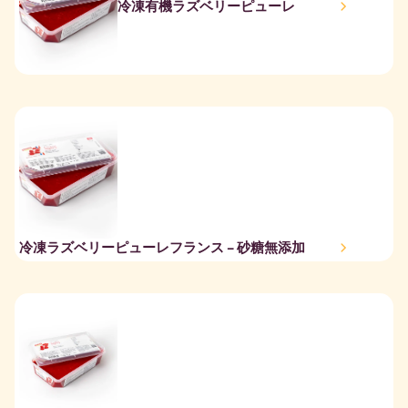
冷凍有機ラズベリーピューレ
冷凍ラズベリーピューレフランス – 砂糖無添加