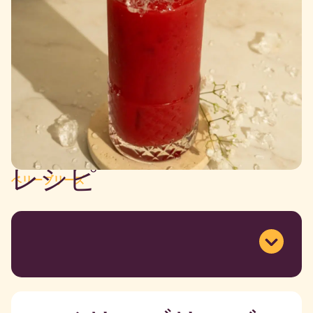
レシピ
ベリーブリーズ