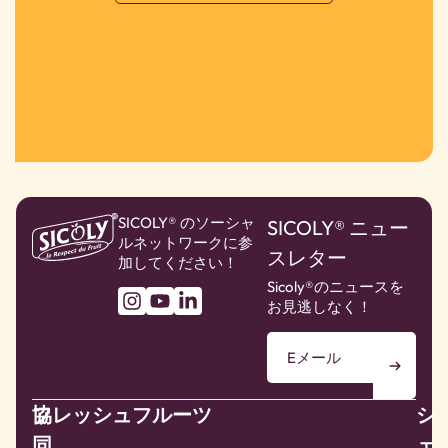
SICOLY® のソーシャ
SICOLY® ニュー
ルネットワークに参
スレター
加してください！
Sicoly®のニュースを
お見逃しなく！
協
フレッシュフルーツ
シ
同
ェ