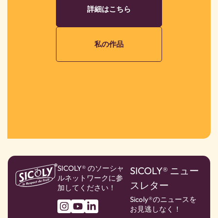
詳細はこちら
私の作品
SICOLY® のソーシャ
SICOLY® ニュー
ルネットワークに参
スレター
加してください！
Sicoly®のニュースを
お見逃しなく！