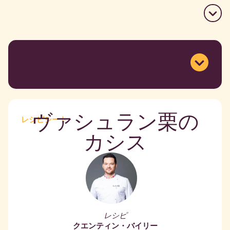
ヴァシュラン栗の
レシピシート
カシス
レシピ
クエンティン・バイリー