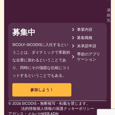
連
絡
先
事業内容
募集中
募集職種
SICOLY-SICODISに入社するとい
未承諾申請
うことは、ダイナミックで革新的
季節のアプリ
ケーション
な企業に加わるということであ
り、同時にその強固な伝統にコミ
ットするということでもある。
参加しよう！
© 2026 SICODIS – 無断複写・転載を禁じます。
法的情報
個人情報の保護
クッキーポリシー
アガンス・メルバ
×WEB ADN