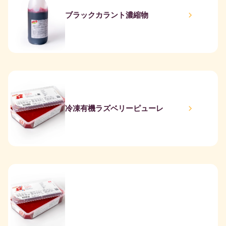
ブラックカラント濃縮物
冷凍有機ラズベリーピューレ