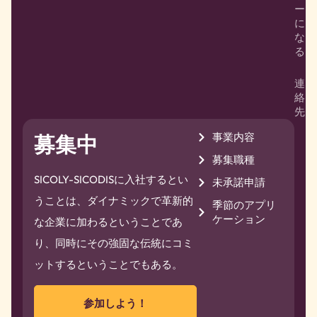
ー
に
な
る
連
絡
先
事業内容
募集中
募集職種
SICOLY-SICODISに入社するとい
未承諾申請
うことは、ダイナミックで革新的
季節のアプリ
ケーション
な企業に加わるということであ
り、同時にその強固な伝統にコミ
ットするということでもある。
参加しよう！