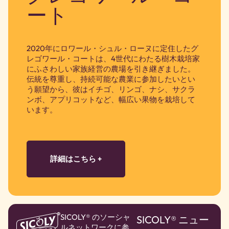
ート
2020年にロワール・シュル・ローヌに定住したグ
レゴワール・コートは、4世代にわたる樹木栽培家
にふさわしい家族経営の農場を引き継ぎました。
伝統を尊重し、持続可能な農業に参加したいとい
う願望から、彼はイチゴ、リンゴ、ナシ、サクラ
ンボ、アプリコットなど、幅広い果物を栽培して
います。
詳細はこちら +
SICOLY® のソーシャ
SICOLY® ニュー
ルネットワークに参