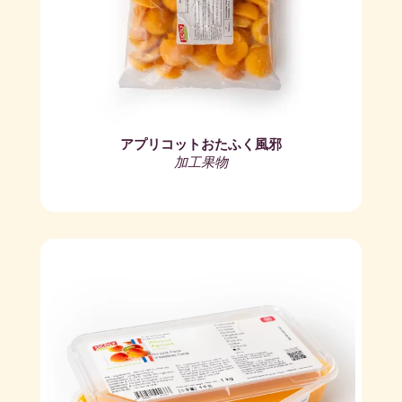
アプリコットおたふく風邪
加工果物