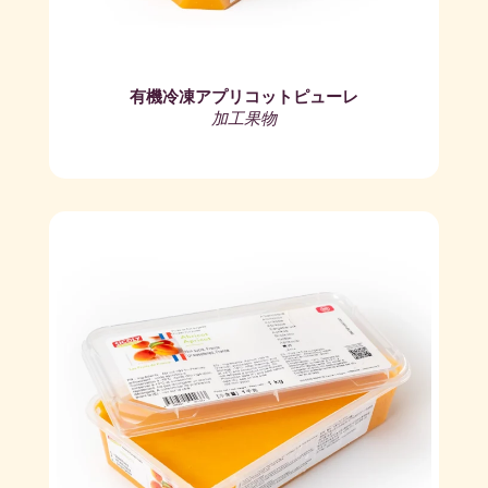
有機冷凍アプリコットピューレ
加工果物