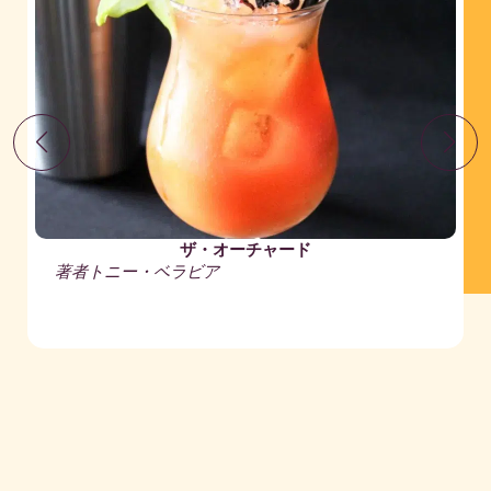
ザ・オーチャード
著者
トニー・ベラビア