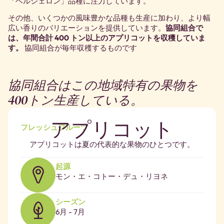
「ベルジェロン」品種に注力しています。
その他、いくつかの風味豊かな品種も生産に加わり、より幅
広い香りのバリエーションを提供しています。
協同組合で
は、年間合計 400 トン以上のアプリコットを収穫していま
す。
協同組合が毎年収穫するものです
協同組合はこの地域特有の果物を
400トン生産している。
アプリコット
フレッシュフルーツ
アプリコットは夏の代表的な果物のひとつです。
起源
モン・エ・コトー・デュ・リヨネ
シーズン
6月 - 7月