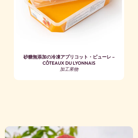
砂糖無添加の冷凍アプリコット・ピューレ –
CÔTEAUX DU LYONNAIS
加工果物