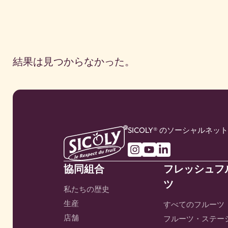
結果は見つからなかった。
SICOLY® のソーシャルネ
協同組合
フレッシュフ
ツ
私たちの歴史
生産
すべてのフルーツ
店舗
フルーツ・ステー