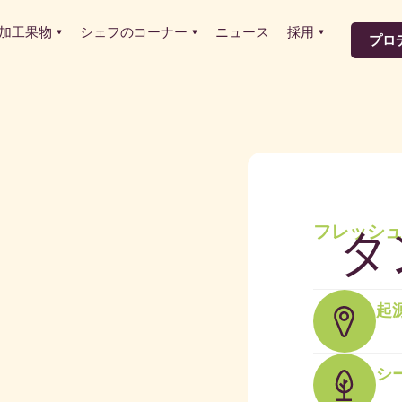
加工果物
シェフのコーナー
ニュース
採用
プロ
タ
フレッシ
起
シ