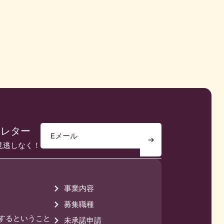
ースレター
お見逃しなく！
事業内容
募集職種
に入社するということ
未承諾申請