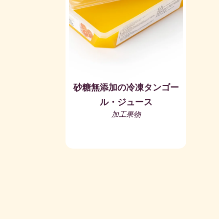
砂糖無添加の冷凍タンゴー
ル・ジュース
加工果物