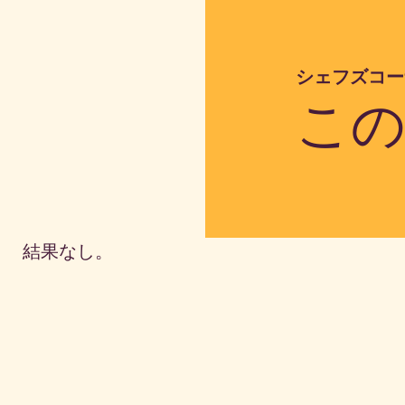
シェフズコー
こ
結果なし。