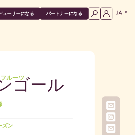
JA
デューサーになる
パートナーになる
ンゴール
ュフルーツ
源
ーズン