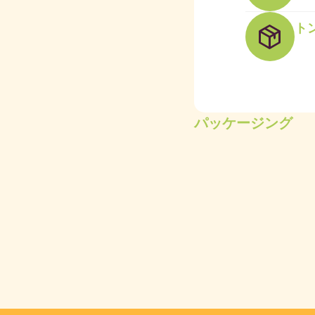
ト
パッケージング