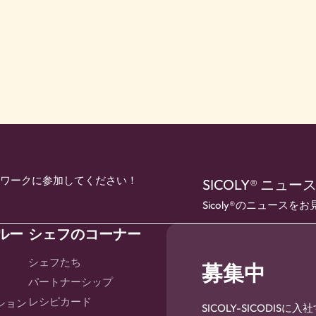
ットワークに参加してください！
SICOLY® ニュ
Sicoly®のニュースを
ルー
シェフのコーナー
シェフたち
募集中
パートナーシップ
レシピカード
ション
SICOLY-SICODIS