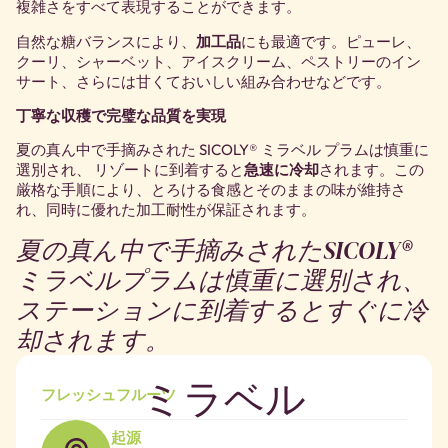
複雑さをすべて表現することができます。
自然な糖バランスにより、
加工品
にも最適です。ピューレ、
クーリ、シャーベット、アイスクリーム、ペストリーのイン
サート、さらには甘くておいしい組み合わせなどです。
丁寧な収穫で完璧な品質を実現
夏の真ん中で手摘みされた SICOLY® ミラベル プラムは慎重に
選別され、 リゾートに到着すると
急速に冷却
されます。この
厳格な手順により、とろける食感とそのままの味が維持さ
れ、同時に優れた加工耐性が保証されます。
夏の真ん中で手摘みされたSICOLY®
ミラベルプラムは慎重に選別され、
ステーションに到着するとすぐに冷
却されます。
ミラベル
フレッシュフルーツ
起源