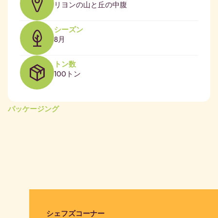
リヨンの山と丘の中腹
シーズン
8月
トン数
100トン
パッケージング
シェフズコーナー