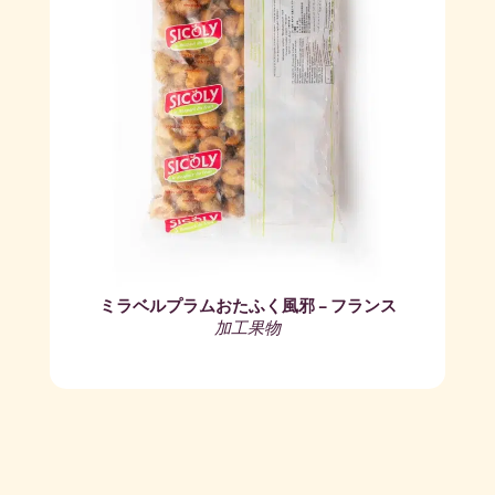
ミラベルプラムおたふく風邪 – フランス
加工果物