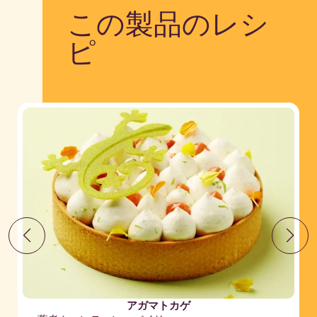
この製品のレシ
ピ
アガマトカゲ