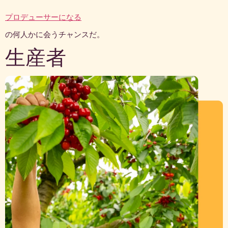
プロデューサーになる
の何人かに会うチャンスだ。
生産者