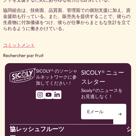
協同組合は、技術面、品質面、管理面での個別支援に加え、資
金援助も行っている。また、販売先を提供することで、彼らの
生産物に付加価値をつけ、彼らが仕事からまともな生計を立て
られるように働きかけている。
コミットメント
Rechercher par fruit
SICOLY® のソーシャ
SICOLY® ニュー
ルネットワークに参
スレター
加してください！
Sicoly®のニュースを
お見逃しなく！
協
フレッシュフルーツ
シ