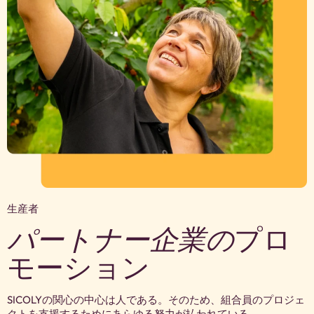
生産者
パートナー企業の
プロ
モーション
SICOLYの関心の中心は人である。そのため、組合員のプロジェ
クトを支援するためにあらゆる努力が払われている。