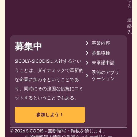
る
連
絡
先
事業内容
募集中
募集職種
SICOLY-SICODISに入社するとい
未承諾申請
うことは、ダイナミックで革新的
季節のアプリ
ケーション
な企業に加わるということであ
り、同時にその強固な伝統にコミ
ットするということでもある。
参加しよう！
© 2026 SICODIS – 無断複写・転載を禁じます。
法的情報
個人情報の保護
クッキーポリシー