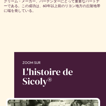
クリーム・メーカー、バーテンダーにとって重要なパートナ
ーである。この成功は、60年以上前のリヨン地方の丘陵地帯
に端を発している。
ZOOM SUR
L'histoire de
Sicoly®