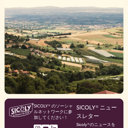
SICOLY® のソーシャ
SICOLY® ニュー
ルネットワークに参
スレター
加してください！
Sicoly®のニュースを