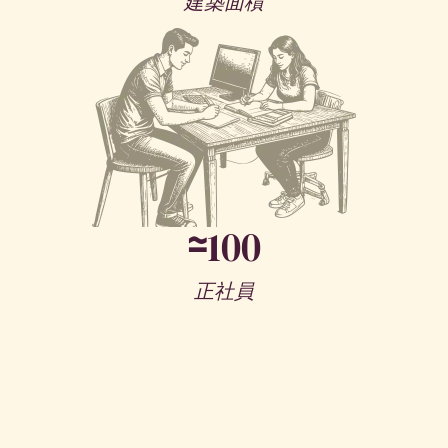
建築面積
≃
100
正社員