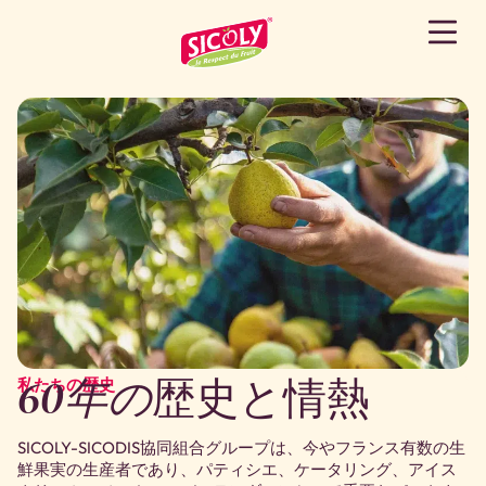
60年の
歴史と情熱
私たちの歴史
SICOLY-SICODIS協同組合グループは、今やフランス有数の生
鮮果実の生産者であり、パティシエ、ケータリング、アイス