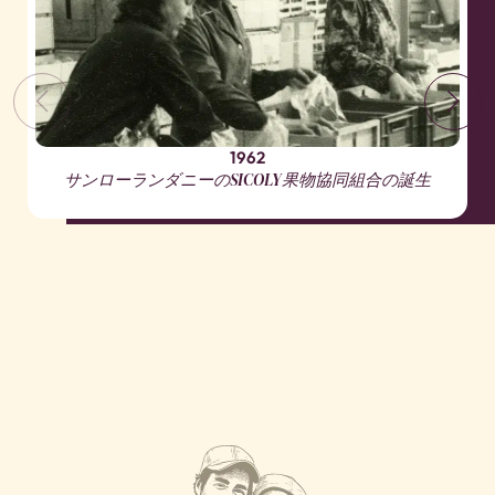
1962
サンローランダニーのSICOLY果物協同組合の誕生