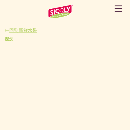
回到新鲜水果
探戈