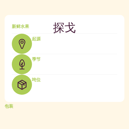
探戈
新鲜水果
起源
季节
吨位
包装