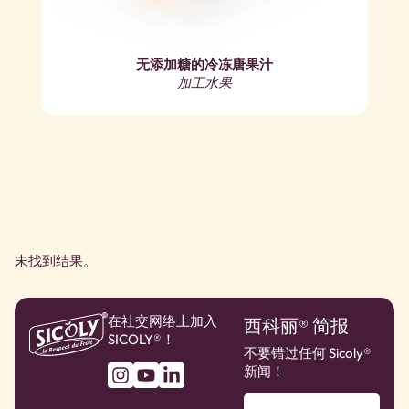
无添加糖的冷冻唐果汁
加工水果
未找到结果。
在社交网络上加入
西科丽® 简报
SICOLY®！
不要错过任何 Sicoly®
新闻！