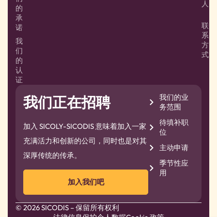
人
的
承
联
诺
系
我
方
们
式
的
认
证
我们的业
我们正在招聘
务范围
待填补职
加入 SICOLY-SICODIS 意味着加入一家
位
充满活力和创新的公司，同时也是对其
主动申请
深厚传统的传承。
季节性应
用
加入我们吧
© 2026 SICODIS – 保留所有权利