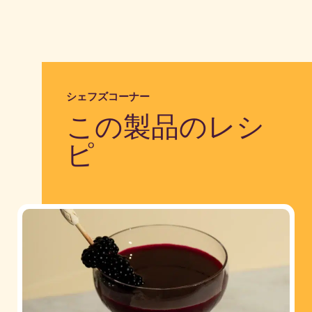
シェフズコーナー
この製品のレシ
ピ