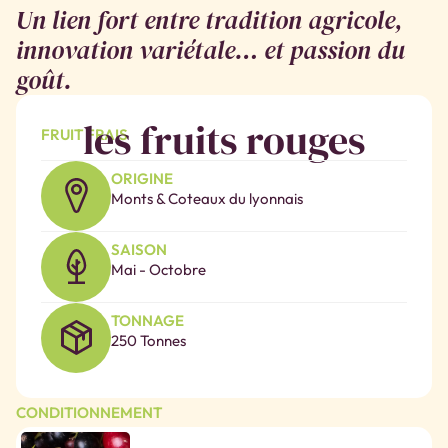
Un lien fort entre tradition agricole,
innovation variétale… et passion du
goût.
les fruits rouges
FRUIT FRAIS
ORIGINE
Monts & Coteaux du lyonnais
SAISON
Mai - Octobre
TONNAGE
250 Tonnes
CONDITIONNEMENT