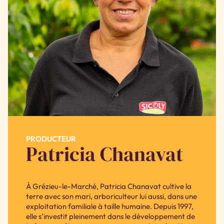
PRODUCTEUR
Patricia Chanavat
À Grézieu-le-Marché, Patricia Chanavat cultive la
terre avec son mari, arboriculteur lui aussi, dans une
exploitation familiale à taille humaine. Depuis 1997,
elle s’investit pleinement dans le développement de