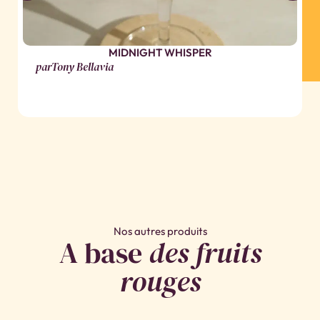
MIDNIGHT WHISPER
par
Tony Bellavia
Nos autres produits
A base
des fruits
rouges