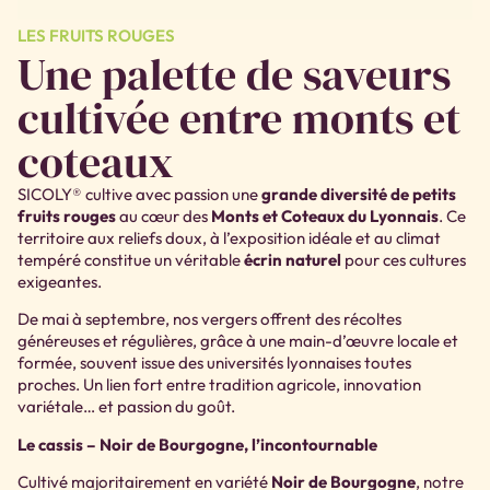
LES FRUITS ROUGES
Une palette de saveurs
cultivée entre monts et
coteaux
SICOLY® cultive avec passion une
grande diversité de petits
fruits rouges
au cœur des
Monts et Coteaux du Lyonnais
. Ce
territoire aux reliefs doux, à l’exposition idéale et au climat
tempéré constitue un véritable
écrin naturel
pour ces cultures
exigeantes.
De mai à septembre, nos vergers offrent des récoltes
généreuses et régulières, grâce à une main-d’œuvre locale et
formée, souvent issue des universités lyonnaises toutes
proches. Un lien fort entre tradition agricole, innovation
variétale… et passion du goût.
Le cassis – Noir de Bourgogne, l’incontournable
Cultivé majoritairement en variété
Noir de Bourgogne
, notre