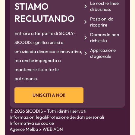
Le nostre linee
STIAMO
di business
RECLUTANDO
Posizioni da
ricoprire
Entrare a far parte di SICOLY-
Domanda non
richiesta
SICODIS significa unirsi a
Applicazione
un’azienda dinamica e innovativa,
stagionale
ma anche impegnata a
mantenere il suo forte
patrimonio.
UNISCITI A NOI!
© 2026 SICODIS – Tutti i diritti riservati
Informazioni legali
Protezione dei dati personali
Informativa sui cookie
Agence Melba
x WEB ADN