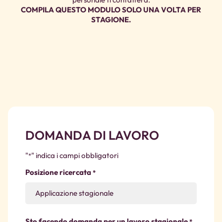
COMPILA QUESTO MODULO SOLO UNA VOLTA PER
STAGIONE.
DOMANDA DI LAVORO
"
" indica i campi obbligatori
*
Posizione ricercata
*
Sto facendo domanda per un lavoro stagionale
*