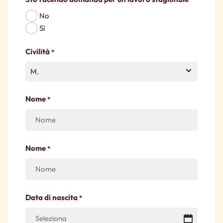
No
Sì
Civilità
*
Nome
*
Nome
*
Data di nascita
*