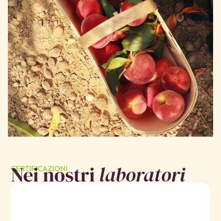
Nei nostri
laboratori
CERTIFICAZIONI