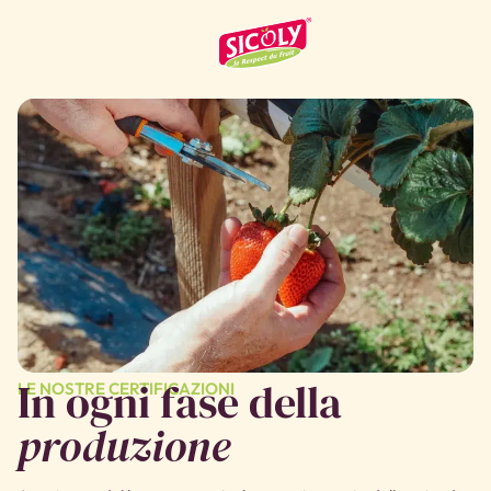
In ogni fase della
LE NOSTRE CERTIFICAZIONI
produzione