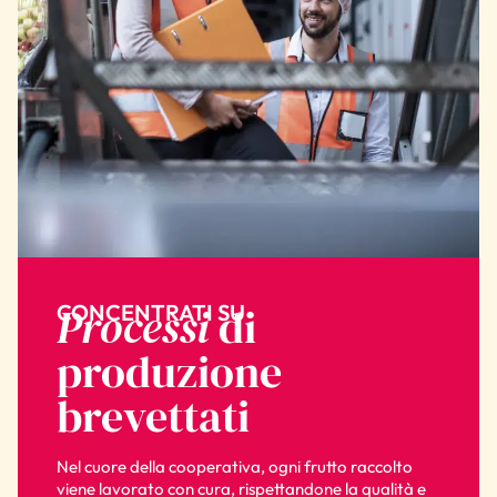
Processi
di
CONCENTRATI SU
produzione
brevettati
Nel cuore della cooperativa, ogni frutto raccolto
viene lavorato con cura, rispettandone la qualità e