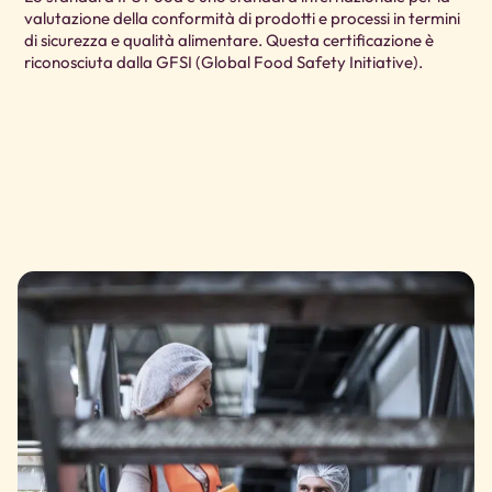
valutazione della conformità di prodotti e processi in termini
Que
di sicurezza e qualità alimentare. Questa certificazione è
per
riconosciuta dalla GFSI (Global Food Safety Initiative).
qua