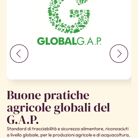
Buone pratiche
agricole globali del
A
G.A.P.
(
Standard di tracciabilità e sicurezza alimentare, riconosciuti
Ad 
a livello globale, per le produzioni agricole e di acquacoltura,
son