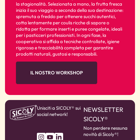
la stagionalità. Selezionata a mano, la frutta fresca
inizia il suo viaggio a seconda della sua destinazione:
spremuta a freddo per ottenere succhi autentici,
cotta lentamente per coulis ricche di sapore o
ridotta per formare inserti e puree congelate, ideali
per i pasticceri professionisti. In ogni fase, la
cooperativa si affida a tecniche controllate, igiene
rigorosa e tracciabilità completa per garantire
prodotti naturali, gustosi e responsabili.
IL NOSTRO WORKSHOP
Unisciti a SICOLY® sui
NEWSLETTER
social network!
SICOLY®
Non perdere nessuna
novità di Sicoly®!