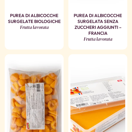
PUREA DI ALBICOCCHE
PUREA DI ALBICOCCHE
SURGELATE BIOLOGICHE
SURGELATA SENZA
Frutta lavorata
ZUCCHERI AGGIUNTI –
FRANCIA
Frutta lavorata