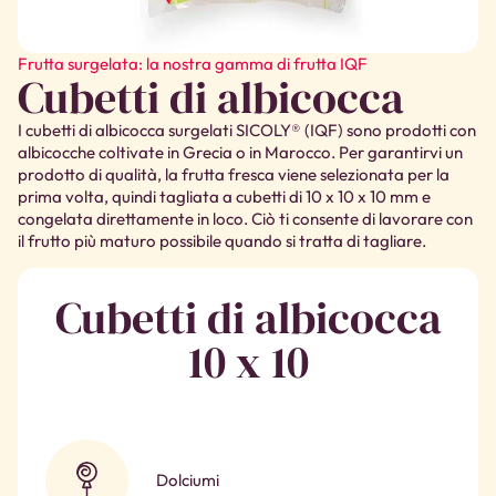
Frutta surgelata: la nostra gamma di frutta IQF
Cubetti di albicocca
I cubetti di albicocca surgelati SICOLY® (IQF) sono prodotti con
albicocche coltivate in Grecia o in Marocco. Per garantirvi un
prodotto di qualità, la frutta fresca viene selezionata per la
prima volta, quindi tagliata a cubetti di 10 x 10 x 10 mm e
congelata direttamente in loco. Ciò ti consente di lavorare con
il frutto più maturo possibile quando si tratta di tagliare.
Cubetti di albicocca
10 x 10
Dolciumi