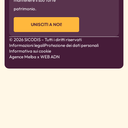
mantenere il suo forte
patrimonio.
UNISCITI A NOI!
© 2026 SICODIS – Tutti i diritti riservati
Informazioni legali
Protezione dei dati personali
Informativa sui cookie
Agence Melba
x WEB ADN