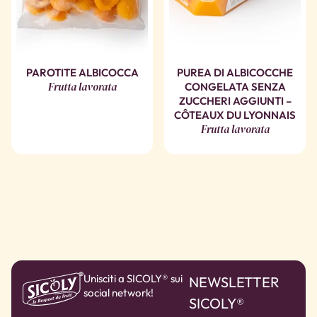
PAROTITE ALBICOCCA
PUREA DI ALBICOCCHE
Frutta lavorata
CONGELATA SENZA
ZUCCHERI AGGIUNTI –
CÔTEAUX DU LYONNAIS
Frutta lavorata
Unisciti a SICOLY® sui
NEWSLETTER
social network!
SICOLY®