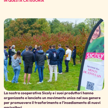
IN QUESTA CATEGORIA
La nostra cooperativa Sicoly e i suoi produttori hanno
organizzato e lanciato un movimento unico nel suo genere
per promuovere il trasferimento e l’insediamento di nuovi
agricoltori.