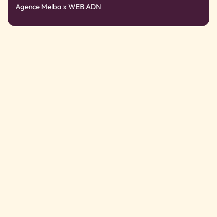
Agence Melba
x WEB ADN