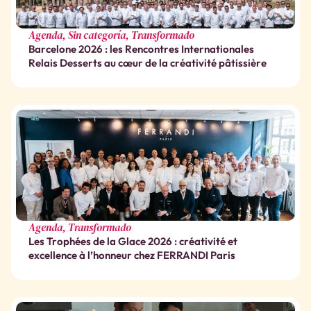
Agenda
,
Sin categoría
,
Transformado
Barcelone 2026 : les Rencontres Internationales
Relais Desserts au cœur de la créativité pâtissière
Agenda
,
Transformado
Les Trophées de la Glace 2026 : créativité et
excellence à l’honneur chez FERRANDI Paris