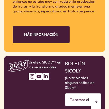
entonces no estaba muy centrada en la producción
de frutas, y la transformó gradualmente en una
granja dinámica, especializada en frutas pequeñas.
MÁS INFORMACIÓN
Únete a SICOLY® en
BOLETÍN
las redes sociales
SICOLY
¡No te pierdas
ninguna noticia de
Sicoly®!