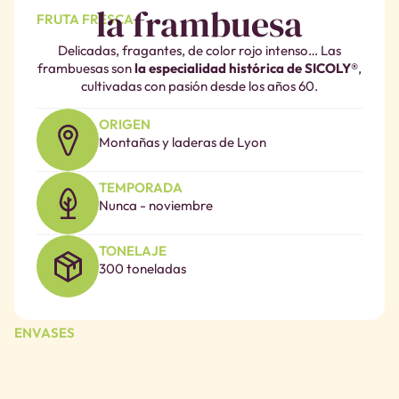
la frambuesa
FRUTA FRESCA
Delicadas, fragantes, de color rojo intenso… Las
frambuesas son
la especialidad histórica de SICOLY®
,
cultivadas con pasión desde los años 60.
ORIGEN
Montañas y laderas de Lyon
TEMPORADA
Nunca - noviembre
TONELAJE
300 toneladas
ENVASES