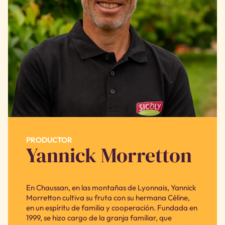
PRODUCTOR
Yannick Morretton
En Chaussan, en las montañas de Lyonnais, Yannick
Morretton cultiva su fruta con su hermana Céline,
en un espíritu de familia y cooperación. Fundada en
1999, se hizo cargo de la granja familiar, que