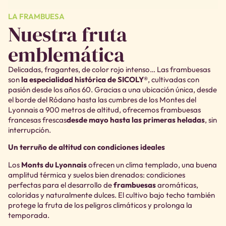
LA FRAMBUESA
Nuestra fruta
emblemática
Delicadas, fragantes, de color rojo intenso… Las frambuesas
son
la especialidad histórica de SICOLY®
, cultivadas con
pasión desde los años 60. Gracias a una ubicación única, desde
el borde del Ródano hasta las cumbres de los Montes del
Lyonnais a 900 metros de altitud, ofrecemos frambuesas
francesas frescas
desde mayo hasta las primeras heladas
, sin
interrupción.
Un terruño de altitud con condiciones ideales
Los
Monts du Lyonnais
ofrecen un clima templado, una buena
amplitud térmica y suelos bien drenados: condiciones
perfectas para el desarrollo de
frambuesas
aromáticas,
coloridas y naturalmente dulces. El cultivo bajo techo también
protege la fruta de los peligros climáticos y prolonga la
temporada.