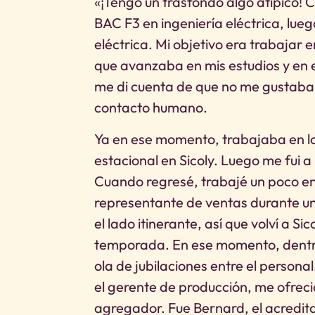
«¡Tengo un trasfondo algo atípico!
BAC F3 en ingeniería eléctrica, lueg
eléctrica. Mi objetivo era trabajar 
que avanzaba en mis estudios y en e
me di cuenta de que no me gustaba
contacto humano.
Ya en ese momento, trabajaba en l
estacional en Sicoly. Luego me fui a 
Cuando regresé, trabajé un poco e
representante de ventas durante u
el lado itinerante, así que volví a S
temporada. En ese momento, dentro
ola de jubilaciones entre el person
el gerente de producción, me ofreci
agregador. Fue Bernard, el acredit