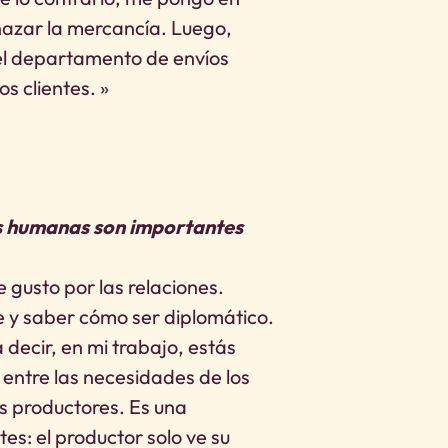
hazar la mercancía. Luego,
el departamento de envíos
s clientes. »
es humanas son importantes
e gusto por las relaciones.
e y saber cómo ser diplomático.
decir, en mi trabajo, estás
, entre las necesidades de los
s productores. Es una
es: el productor solo ve su