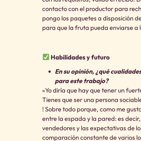
contacto con el productor para rec
pongo los paquetes a disposición d
para que la fruta pueda enviarse a lo
Habilidades y futuro
En su opinión, ¿qué cualidad
para este trabajo?
«Yo diría que hay que tener un fuert
Tienes que ser una persona sociabl
! Sobre todo porque, como me gusta 
entre la espada y la pared: es decir
vendedores y las expectativas de lo
comparación constante de varios lot