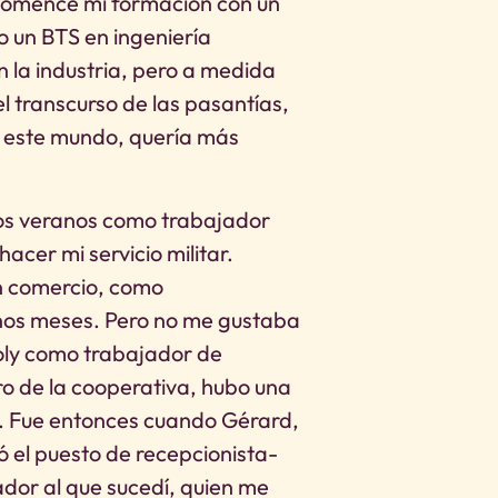
 Comencé mi formación con un
o un BTS en ingeniería
en la industria, pero a medida
l transcurso de las pasantías,
 este mundo, quería más
os veranos como trabajador
hacer mi servicio militar.
n comercio, como
nos meses. Pero no me gustaba
icoly como trabajador de
 de la cooperativa, hubo una
al. Fue entonces cuando Gérard,
ó el puesto de recepcionista-
ador al que sucedí, quien me