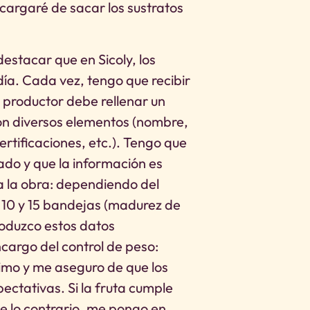
ncargaré de sacar los sustratos
estacar que en Sicoly, los
ía. Cada vez, tengo que recibir
 productor debe rellenar un
con diversos elementos (nombre,
ertificaciones, etc.). Tengo que
do y que la información es
 la obra: dependiendo del
 10 y 15 bandejas (madurez de
troduzco estos datos
cargo del control de peso:
mo y me aseguro de que los
pectativas. Si la fruta cumple
 De lo contrario, me pongo en