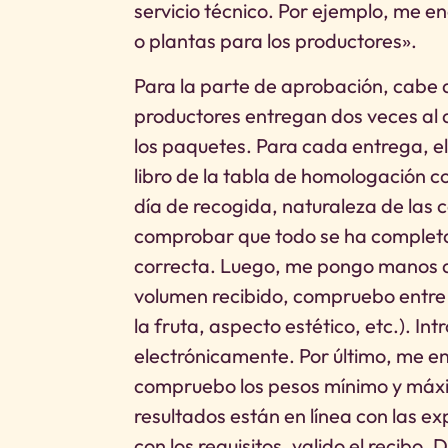
servicio técnico. Por ejemplo, me e
o plantas para los productores».
Para la parte de aprobación, cabe d
productores entregan dos veces al d
los paquetes. Para cada entrega, el
libro de la tabla de homologación 
día de recogida, naturaleza de las c
comprobar que todo se ha completa
correcta. Luego, me pongo manos a
volumen recibido, compruebo entre
la fruta, aspecto estético, etc.). In
electrónicamente. Por último, me en
compruebo los pesos mínimo y máxi
resultados están en línea con las ex
con los requisitos, valido el recibo.