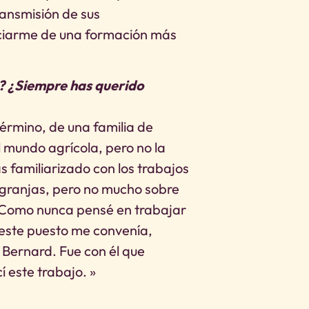
ransmisión de sus
ciarme de una formación más
? ¿Siempre has querido
término, de una familia de
l mundo agrícola, pero no la
 familiarizado con los trabajos
s granjas, pero no mucho sobre
í. Como nunca pensé en trabajar
 este puesto me convenía,
Bernard. Fue con él que
 este trabajo. »