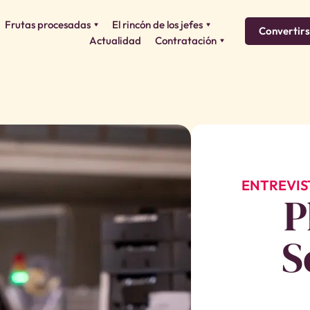
Frutas procesadas
El rincón de los jefes
Convertirs
Actualidad
Contratación
ENTREVIS
P
S