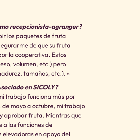
como recepcionista-agranger?
ir los paquetes de fruta
segurarme de que su fruta
por la cooperativa. Estos
peso, volumen, etc.) pero
madurez, tamaños, etc.). »
Asociado en SICOLY?
mi trabajo funciona más por
de mayo a octubre, mi trabajo
 y aprobar fruta. Mientras que
 a las funciones de
s elevadoras en apoyo del