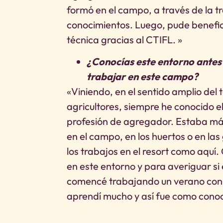
formó en el campo, a través de la t
conocimientos. Luego, pude benefi
técnica gracias al CTIFL. »
¿Conocías este entorno antes
trabajar en este campo?
«Viniendo, en el sentido amplio del 
agricultores, siempre he conocido e
profesión de agregador. Estaba más
en el campo, en los huertos o en la
los trabajos en el resort como aqu
en este entorno y para averiguar si
comencé trabajando un verano con 
aprendí mucho y así fue como conocí