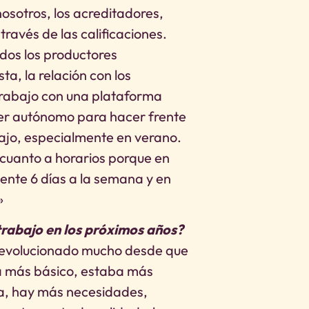
nosotros, los acreditadores,
ravés de las calificaciones.
odos los productores
a, la relación con los
trabajo con una plataforma
ser autónomo para hacer frente
abajo, especialmente en verano.
n cuanto a horarios porque en
ente 6 días a la semana y en
»
trabajo en los próximos años?
 ha evolucionado mucho desde que
ra más básico, estaba más
ía, hay más necesidades,