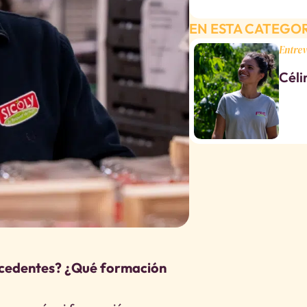
EN ESTA CATEGO
Entrev
Céli
ecedentes? ¿Qué formación