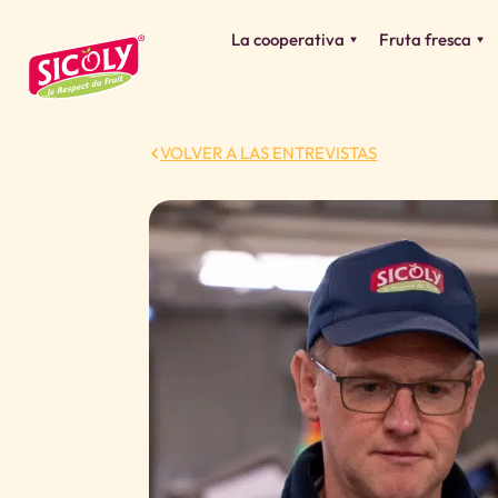
La cooperativa
Fruta fresca
VOLVER A LAS ENTREVISTAS