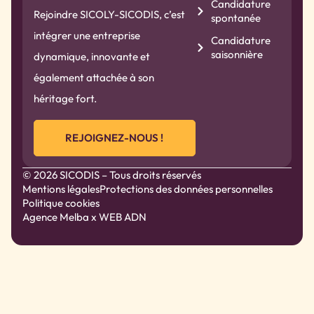
Candidature
Rejoindre SICOLY-SICODIS, c’est
spontanée
intégrer une entreprise
Candidature
saisonnière
dynamique, innovante et
également attachée à son
héritage fort.
REJOIGNEZ-NOUS !
© 2026 SICODIS – Tous droits réservés
Mentions légales
Protections des données personnelles
Politique cookies
Agence Melba
x WEB ADN