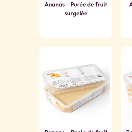
Ananas – Purée de fruit
A
surgelée