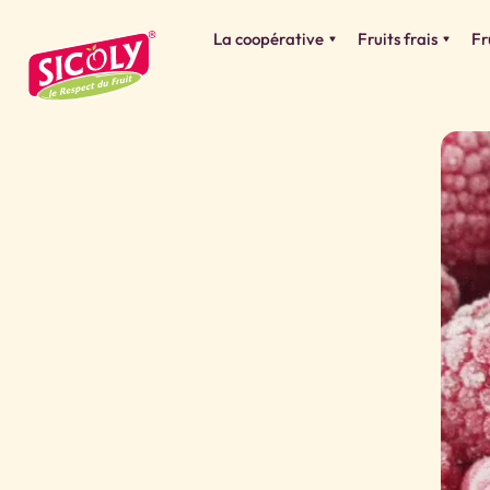
La coopérative
Fruits frais
Fr