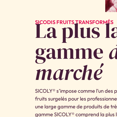
La plus l
SICODIS FRUITS TRANSFORMÉS
gamme
marché
SICOLY® s’impose comme l’un des pr
fruits surgelés pour les profession
une large gamme de produits de très
gamme SICOLY® comprend la plus 