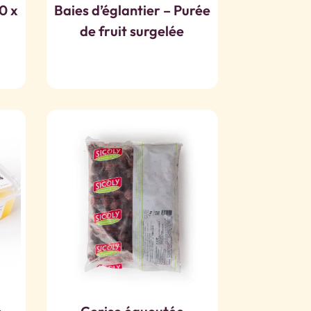
0 x
Baies d’églantier – Purée
de fruit surgelée