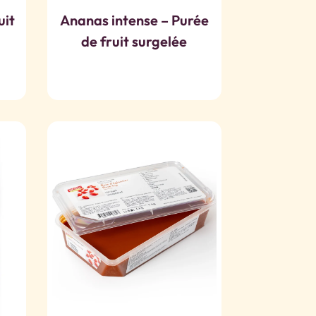
uit
Ananas intense – Purée
de fruit surgelée