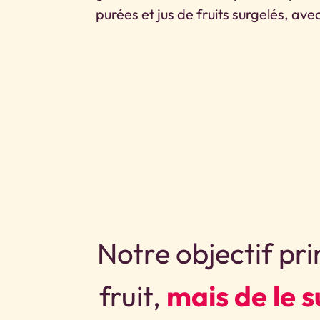
purées et jus de fruits surgelés, ave
Notre objectif pri
fruit,
mais de le 