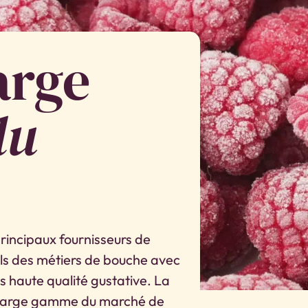
arge
du
incipaux fournisseurs de
nels des métiers de bouche avec
 haute qualité gustative. La
large gamme du marché de