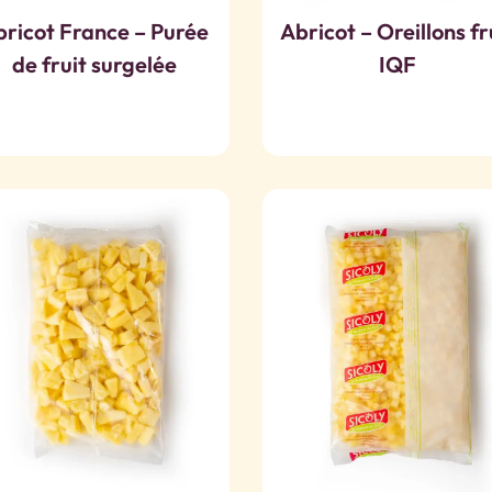
bricot France – Purée
Abricot – Oreillons fr
de fruit surgelée
IQF