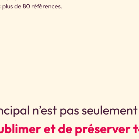
c plus de 80 références.
ncipal n’est pas seulemen
sublimer et de préserver 