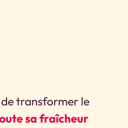
t de transformer le
toute sa fraîcheur