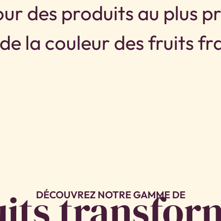
ur des produits au plus 
 de la couleur des fruits fra
uits transfor
DÉCOUVREZ NOTRE GAMME DE