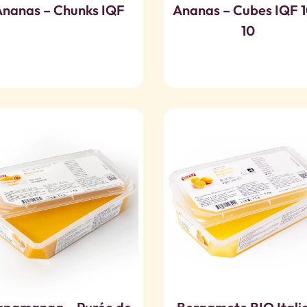
nanas – Chunks IQF
Ananas – Cubes IQF 1
10