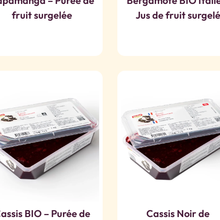
apamanga – Purée de
Bergamote BIO Italie
fruit surgelée
Jus de fruit surgel
assis BIO – Purée de
Cassis Noir de