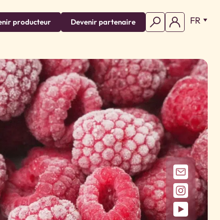
FR
nir producteur
Devenir partenaire