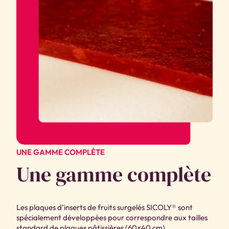
UNE GAMME COMPLÈTE
Une gamme complète
Les plaques d’inserts de fruits surgelés SICOLY® sont
spécialement développées pour correspondre aux tailles
standard de plaques pâtissières (60×40 cm).