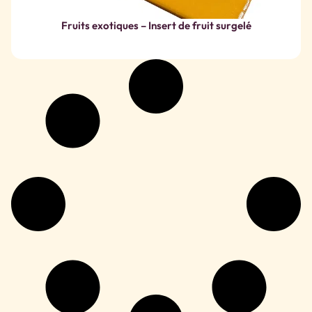
Fruits exotiques – Insert de fruit surgelé