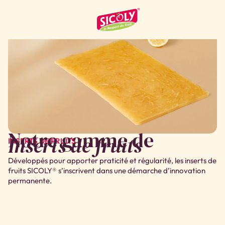
Notre gamme de
Inserts de fruits
INSERTS DE FRUITS
Développés pour apporter praticité et régularité, les inserts de
fruits SICOLY® s’inscrivent dans une démarche d’innovation
permanente.