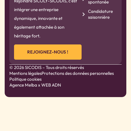
Rejoindre SICOLY-SICODIS, c’est
spontanée
intégrer une entreprise
Candidature
saisonnière
dynamique, innovante et
également attachée à son
héritage fort.
REJOIGNEZ-NOUS !
© 2026 SICODIS – Tous droits réservés
Mentions légales
Protections des données personnelles
Politique cookies
Agence Melba
x WEB ADN