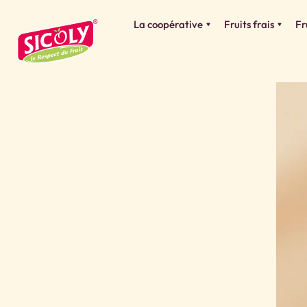
La coopérative
Fruits frais
Fr