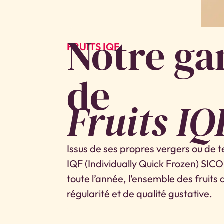
Notre g
FRUITS IQF
de
Fruits IQ
Issus de ses propres vergers ou de te
IQF (Individually Quick Frozen) SI
toute l’année, l’ensemble des fruits
régularité et de qualité gustative.