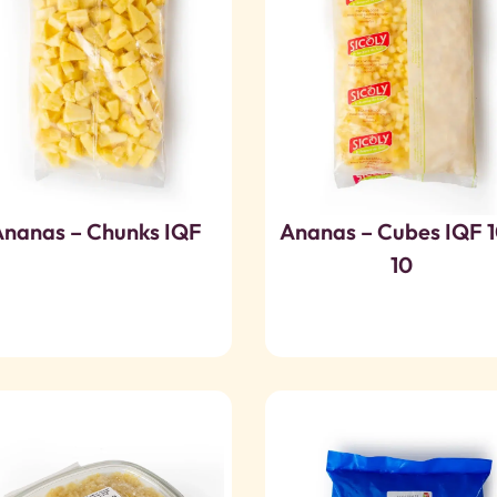
nanas – Chunks IQF
Ananas – Cubes IQF 1
10