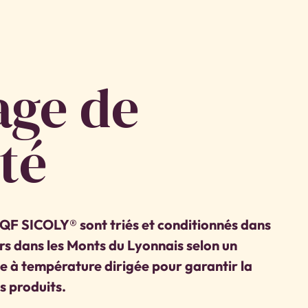
age de
té
 IQF SICOLY® sont triés et conditionnés dans
ers dans les Monts du Lyonnais selon un
e à température dirigée pour garantir la
s produits.