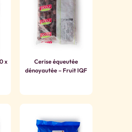
0 x
Cerise équeutée
dénoyautée – Fruit IQF