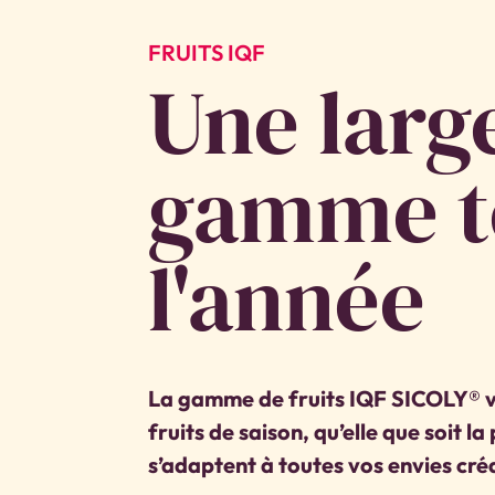
FRUITS IQF
Une larg
gamme t
l'année
La gamme de fruits IQF SICOLY® 
fruits de saison, qu’elle que soit la
s’adaptent à toutes vos envies cré