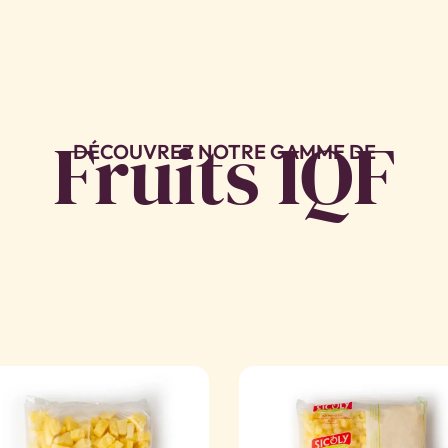
Fruits IQF
DÉCOUVREZ NOTRE GAMME DE