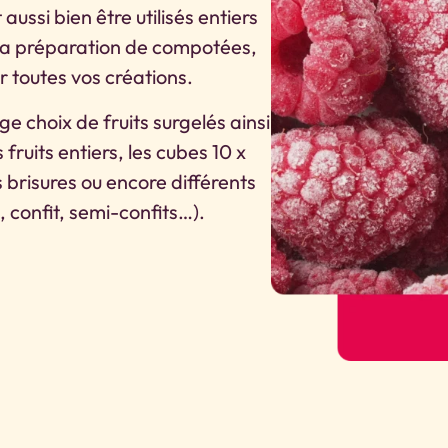
ussi bien être utilisés entiers
 la préparation de compotées,
 toutes vos créations.
 choix de fruits surgelés ainsi
ruits entiers, les cubes 10 x
es brisures ou encore différents
 confit, semi-confits…).