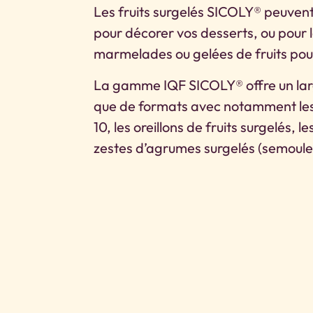
Les fruits surgelés SICOLY® peuvent a
pour décorer vos desserts, ou pour
marmelades ou gelées de fruits pour
La gamme IQF SICOLY® offre un large
que de formats avec notamment les f
10, les oreillons de fruits surgelés, l
zestes d’agrumes surgelés (semoule,