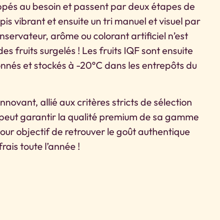
appés au besoin et passent par deux étapes de
apis vibrant et ensuite un tri manuel et visuel par
servateur, arôme ou colorant artificiel n’est
s fruits surgelés ! Les fruits IQF sont ensuite
nnés et stockés à -20°C dans les entrepôts du
novant, allié aux critères stricts de sélection
 peut garantir la qualité premium de sa gamme
pour objectif de retrouver le goût authentique
frais toute l’année !