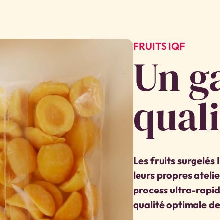
FRUITS IQF
Un g
quali
Les fruits surgelés
leurs propres ateli
process ultra-rapid
qualité optimale de