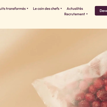
uits transformés
Le coin des chefs
Actualités
Deve
Recrutement