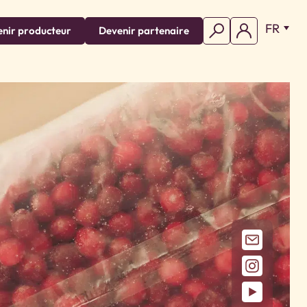
FR
nir producteur
Devenir partenaire