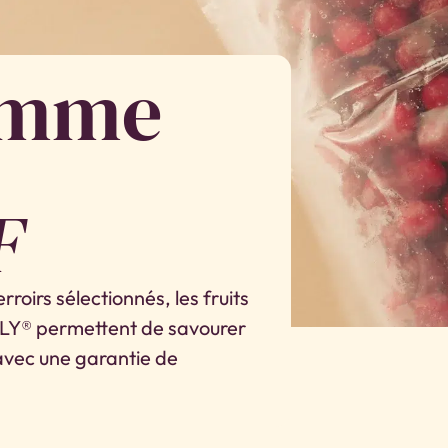
amme
F
rroirs sélectionnés, les fruits
COLY® permettent de savourer
 avec une garantie de