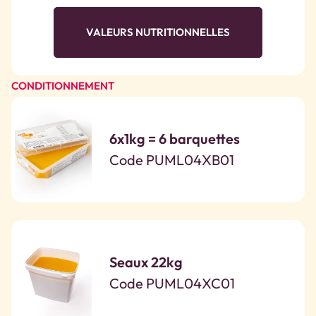
VALEURS NUTRITIONNELLES
CONDITIONNEMENT
6x1kg = 6 barquettes
Code PUML04XB01
Seaux 22kg
Code PUML04XC01