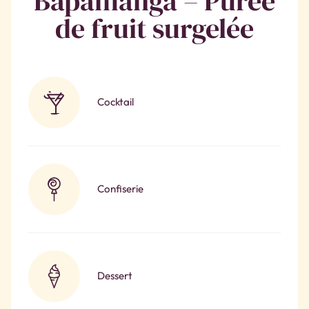
Bapamanga – Purée
de fruit surgelée
Cocktail
Confiserie
Dessert