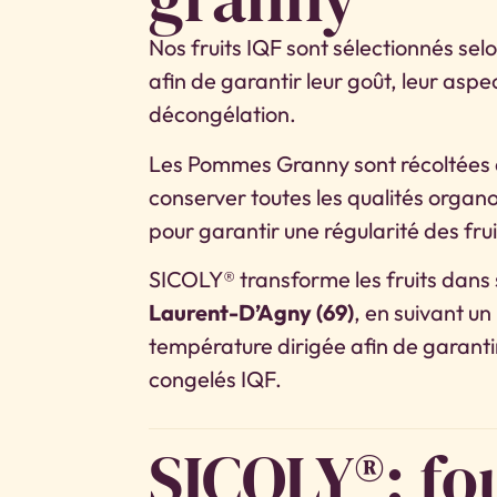
Nos fruits IQF sont sélectionnés selo
afin de garantir leur goût, leur aspec
décongélation.
Les Pommes Granny sont récoltées à
conserver toutes les qualités organo
pour garantir une régularité des frui
SICOLY® transforme les fruits dans 
Laurent-D’Agny (69)
, en suivant un
température dirigée afin de garantir
congelés IQF.
SICOLY®: fo