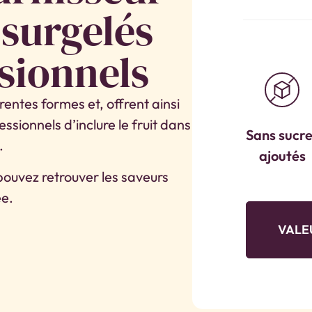
 surgelés
sionnels
érentes formes et, offrent ainsi
ssionnels d’inclure le fruit dans
Sans sucr
.
ajoutés
pouvez retrouver les saveurs
ée.
VALE