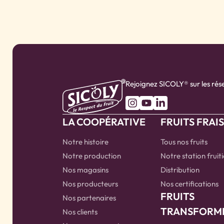
Rejoignez SICOLY® sur les rés
LA COOPÉRATIVE
FRUITS FRAI
Notre histoire
Tous nos fruits
Notre production
Notre station fruit
Nos magasins
Distribution
Nos producteurs
Nos certifications
FRUITS
Nos partenaires
TRANSFORM
Nos clients