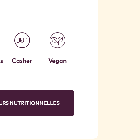
es
Casher
Vegan
URS NUTRITIONNELLES