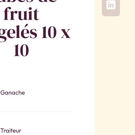
fruit
gelés 10 x
10
Ganache
Traiteur