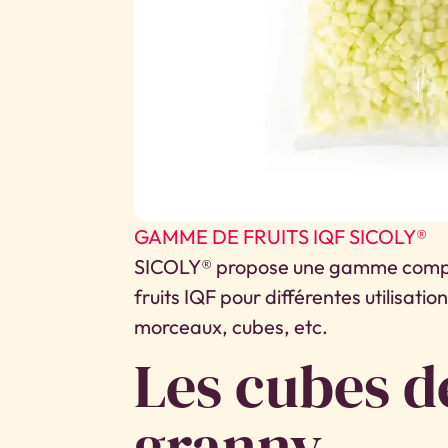
GAMME DE FRUITS IQF SICOLY®
SICOLY® propose une gamme complè
fruits IQF pour différentes utilisation
morceaux, cubes, etc.
Les cubes 
granny