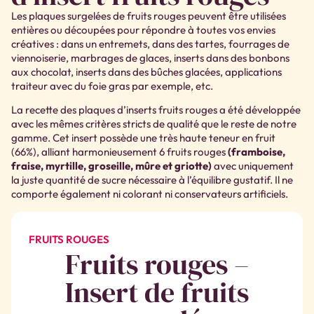
Les plaques surgelées de fruits rouges peuvent être utilisées
entières ou découpées pour répondre à toutes vos envies
créatives : dans un entremets, dans des tartes, fourrages de
viennoiserie, marbrages de glaces, inserts dans des bonbons
aux chocolat, inserts dans des bûches glacées, applications
traiteur avec du foie gras par exemple, etc.
La recette des plaques d’inserts fruits rouges a été développée
avec les mêmes critères stricts de qualité que le reste de notre
gamme. Cet insert possède une très haute teneur en fruit
(66%), alliant harmonieusement 6 fruits rouges
(framboise,
fraise, myrtille, groseille, mûre et griotte)
avec uniquement
la juste quantité de sucre nécessaire à l’équilibre gustatif. Il ne
comporte également ni colorant ni conservateurs artificiels.
FRUITS ROUGES
Fruits rouges –
Insert de fruits