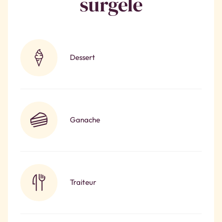
surgelé
Dessert
Ganache
Traiteur