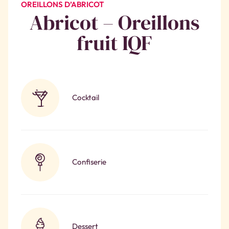
OREILLONS D’ABRICOT
Abricot – Oreillons
fruit IQF
Cocktail
Confiserie
Dessert