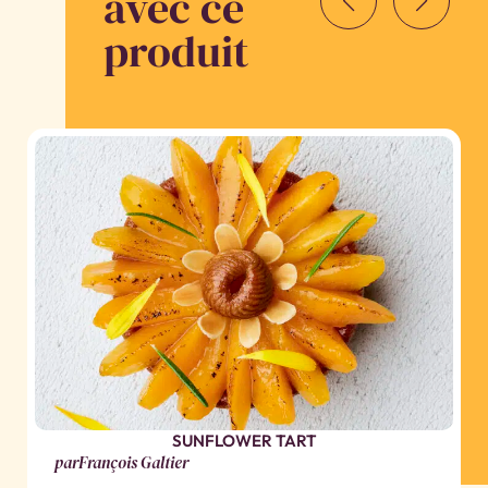
avec ce
produit
SUNFLOWER TART
par
François Galtier