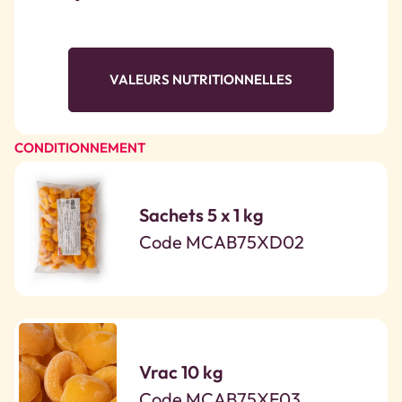
VALEURS NUTRITIONNELLES
CONDITIONNEMENT
Sachets 5 x 1 kg
Code MCAB75XD02
Vrac 10 kg
Code MCAB75XF03