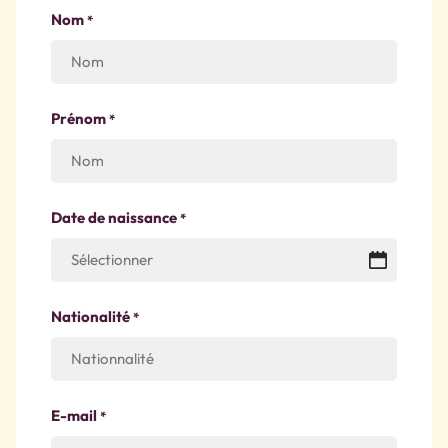
Nom
*
Prénom
*
Date de naissance
*
Nationalité
*
E-mail
*