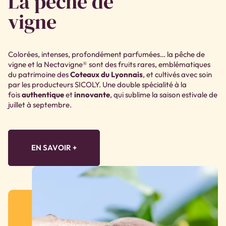
La pêche de
vigne
Colorées, intenses, profondément parfumées… la pêche de
vigne et la Nectavigne® sont des fruits rares, emblématiques
du patrimoine des
Coteaux du Lyonnais
, et cultivés avec soin
par les producteurs SICOLY. Une double spécialité à la
fois
authentique
et
innovante
, qui sublime la saison estivale de
juillet à septembre.
EN SAVOIR +