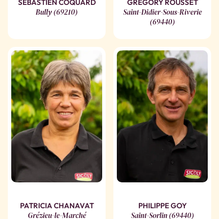
SÉBASTIEN COQUARD
GREGORY ROUSSET
Bully (69210)
Saint-Didier-Sous-Riverie
(69440)
PATRICIA CHANAVAT
PHILIPPE GOY
Grézieu-le-Marché
Saint-Sorlin (69440)