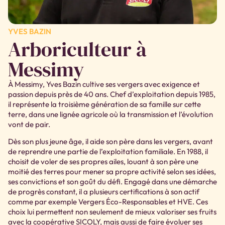
YVES BAZIN
Arboriculteur à
Messimy
À Messimy, Yves Bazin cultive ses vergers avec exigence et
passion depuis près de 40 ans. Chef d’exploitation depuis 1985,
il représente la troisième génération de sa famille sur cette
terre, dans une lignée agricole où la transmission et l’évolution
vont de pair.
Dès son plus jeune âge, il aide son père dans les vergers, avant
de reprendre une partie de l’exploitation familiale. En 1988, il
choisit de voler de ses propres ailes, louant à son père une
moitié des terres pour mener sa propre activité selon ses idées,
ses convictions et son goût du défi. Engagé dans une démarche
de progrès constant, il a plusieurs certifications à son actif
comme par exemple Vergers Éco-Responsables et HVE. Ces
choix lui permettent non seulement de mieux valoriser ses fruits
avec la coopérative SICOLY, mais aussi de faire évoluer ses