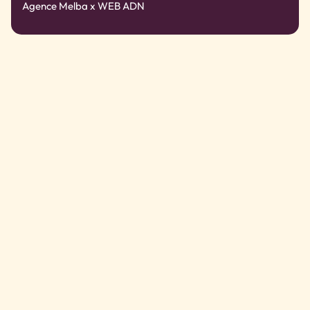
Agence Melba
x WEB ADN