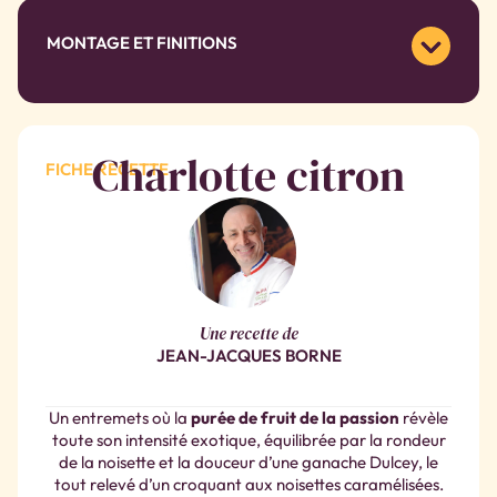
MONTAGE ET FINITIONS
Charlotte citron
FICHE RECETTE
Une recette de
JEAN-JACQUES BORNE
Un entremets où la
purée de fruit de la passion
révèle
toute son intensité exotique, équilibrée par la rondeur
de la noisette et la douceur d’une ganache Dulcey, le
tout relevé d’un croquant aux noisettes caramélisées.