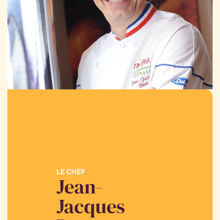
LE CHEF
Jean-
Jacques