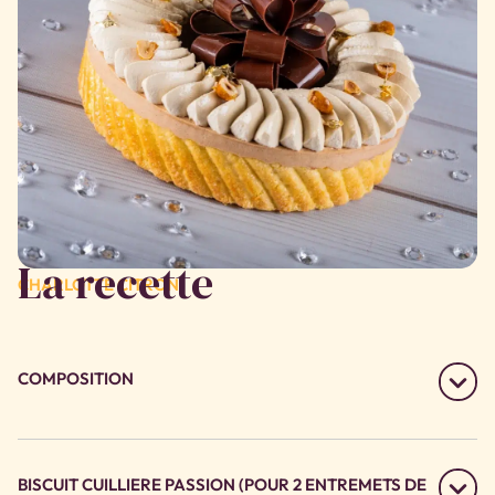
La recette
CHARLOTTE CITRON
COMPOSITION
BISCUIT CUILLIERE PASSION (POUR 2 ENTREMETS DE