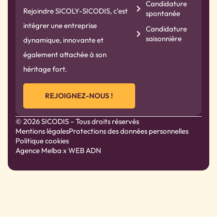
Candidature
Rejoindre SICOLY-SICODIS, c’est
spontanée
intégrer une entreprise
Candidature
saisonnière
dynamique, innovante et
également attachée à son
héritage fort.
REJOIGNEZ-NOUS !
© 2026 SICODIS – Tous droits réservés
Mentions légales
Protections des données personnelles
Politique cookies
Agence Melba
x WEB ADN