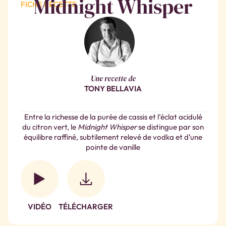
Midnight Whisper
FICHE RECETTE
Une recette de
TONY BELLAVIA
Entre la richesse de la purée de cassis et l’éclat acidulé
du citron vert, le
Midnight Whisper
se distingue par son
équilibre raffiné, subtilement relevé de vodka et d’une
pointe de vanille
VIDÉO
TÉLÉCHARGER