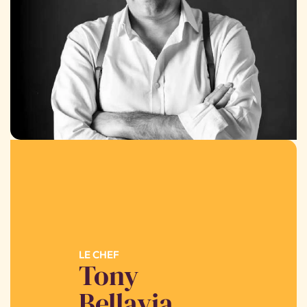
LE CHEF
Tony
Bellavia