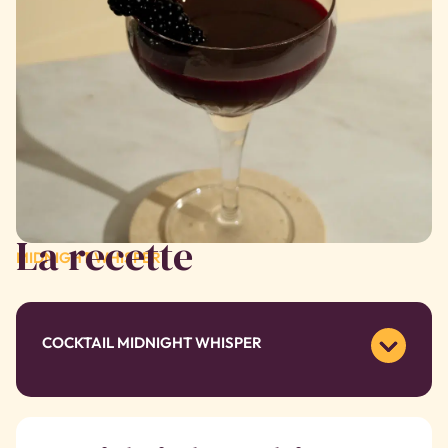
La recette
MIDNIGHT WHISPER
COCKTAIL MIDNIGHT WHISPER