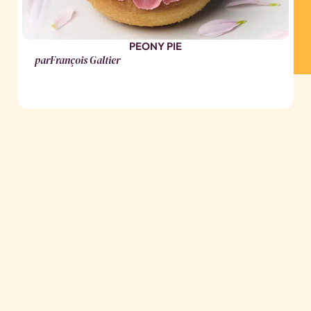
PEONY PIE
par
François Galtier