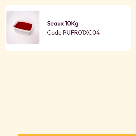
Seaux 10Kg
Code PUFR01XC04