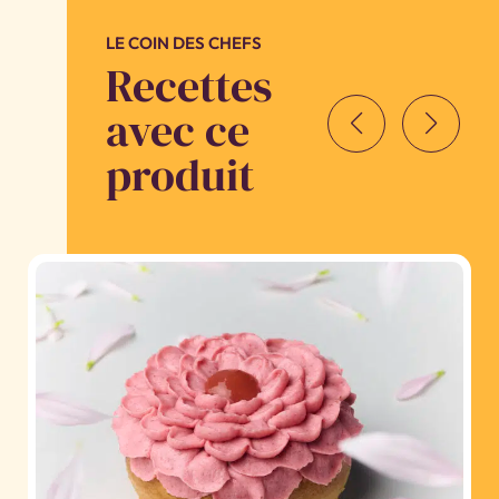
LE COIN DES CHEFS
Recettes
avec ce
produit