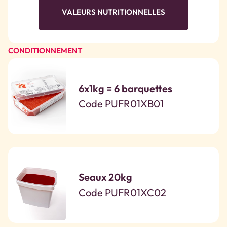
VALEURS NUTRITIONNELLES
CONDITIONNEMENT
6x1kg = 6 barquettes
Code PUFR01XB01
Seaux 20kg
Code PUFR01XC02