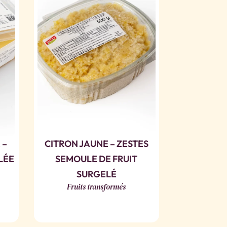
 –
CITRON JAUNE – ZESTES
LÉE
SEMOULE DE FRUIT
SURGELÉ
Fruits transformés