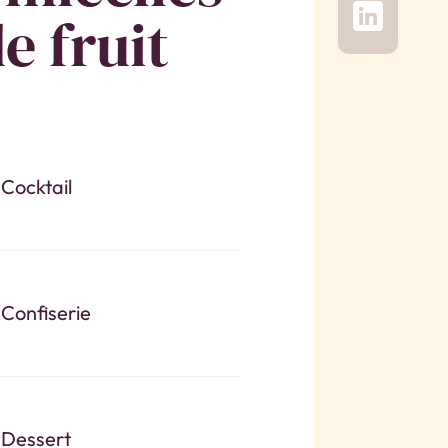
e fruit
Cocktail
Confiserie
Dessert