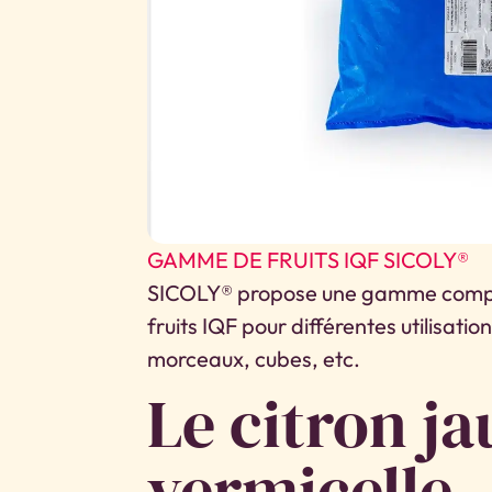
GAMME DE FRUITS IQF SICOLY®
SICOLY® propose une gamme complè
fruits IQF pour différentes utilisation
morceaux, cubes, etc.
Le citron ja
vermicelle