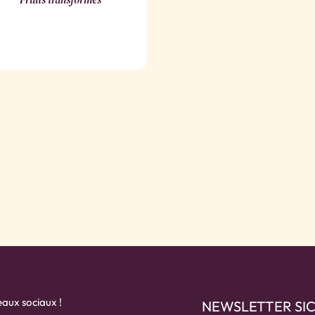
eaux sociaux !
NEWSLETTER SI