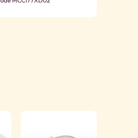
ode MCCI77XD02