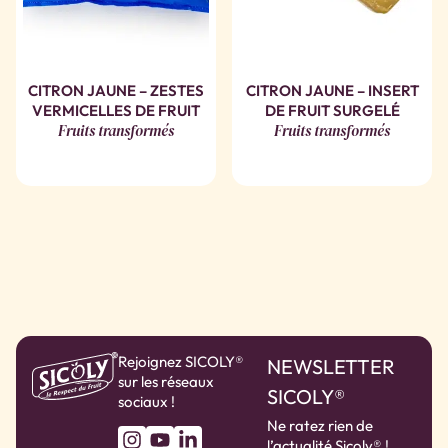
CITRON JAUNE – ZESTES
CITRON JAUNE – INSERT
VERMICELLES DE FRUIT
DE FRUIT SURGELÉ
Fruits transformés
Fruits transformés
Rejoignez SICOLY®
NEWSLETTER
sur les réseaux
SICOLY®
sociaux !
Ne ratez rien de
l’actualité Sicoly® !