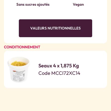
Sans sucres ajoutés
Vegan
VALEURS NUTRITIONNELLES
CONDITIONNEMENT
Seaux 4 x 1,875 Kg
Code MCCI72XC14