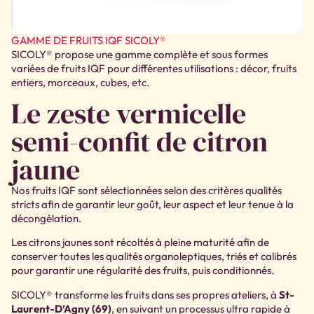
GAMME DE FRUITS IQF SICOLY®
SICOLY® propose une gamme complète et sous formes
variées de fruits IQF pour différentes utilisations : décor, fruits
entiers, morceaux, cubes, etc.
Le zeste vermicelle
semi-confit de citron
jaune
Nos fruits IQF sont sélectionnées selon des critères qualités
stricts afin de garantir leur goût, leur aspect et leur tenue à la
décongélation.
Les citrons jaunes sont récoltés à pleine maturité afin de
conserver toutes les qualités organoleptiques, triés et calibrés
pour garantir une régularité des fruits, puis conditionnés.
SICOLY® transforme les fruits dans ses propres ateliers, à
St-
Laurent-D’Agny (69)
, en suivant un processus ultra rapide à