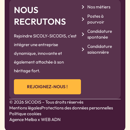
Nos métiers
NOUS
Postes à
RECRUTONS
pourvoir
Candidature
Rejoindre SICOLY-SICODIS, c’est
spontanée
intégrer une entreprise
Candidature
saisonnière
dynamique, innovante et
également attachée à son
héritage fort.
REJOIGNEZ-NOUS !
© 2026 SICODIS – Tous droits réservés
Mentions légales
Protections des données personnelles
Politique cookies
Agence Melba
x WEB ADN