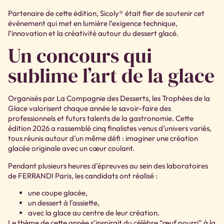
Partenaire de cette édition, Sicoly® était fier de soutenir cet
événement qui met en lumière l’exigence technique,
l’innovation et la créativité autour du dessert glacé.
Un concours qui
sublime l’art de la glace
Organisés par La Compagnie des Desserts, les Trophées de la
Glace valorisent chaque année le savoir-faire des
professionnels et futurs talents de la gastronomie. Cette
édition 2026 a rassemblé cinq finalistes venus d’univers variés,
tous réunis autour d’un même défi : imaginer une création
glacée originale avec un cœur coulant.
Pendant plusieurs heures d’épreuves au sein des laboratoires
de FERRANDI Paris, les candidats ont réalisé :
une coupe glacée,
un dessert à l’assiette,
avec la glace au centre de leur création.
Le thème de cette année s’inspirait du célèbre “œuf pourri” à la