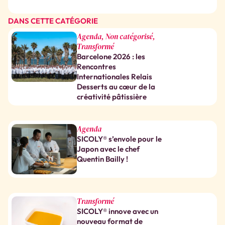
DANS CETTE CATÉGORIE
Agenda
,
Non catégorisé
,
Transformé
Barcelone 2026 : les
Rencontres
Internationales Relais
Desserts au cœur de la
créativité pâtissière
Agenda
SICOLY® s’envole pour le
Japon avec le chef
Quentin Bailly !
Transformé
SICOLY® innove avec un
nouveau format de